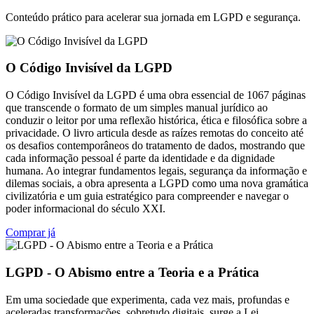
Conteúdo prático para acelerar sua jornada em LGPD e segurança.
O Código Invisível da LGPD
O Código Invisível da LGPD é uma obra essencial de 1067 páginas
que transcende o formato de um simples manual jurídico ao
conduzir o leitor por uma reflexão histórica, ética e filosófica sobre a
privacidade. O livro articula desde as raízes remotas do conceito até
os desafios contemporâneos do tratamento de dados, mostrando que
cada informação pessoal é parte da identidade e da dignidade
humana. Ao integrar fundamentos legais, segurança da informação e
dilemas sociais, a obra apresenta a LGPD como uma nova gramática
civilizatória e um guia estratégico para compreender e navegar o
poder informacional do século XXI.
Comprar já
LGPD - O Abismo entre a Teoria e a Prática
Em uma sociedade que experimenta, cada vez mais, profundas e
aceleradas transformações, sobretudo digitais, surge a Lei